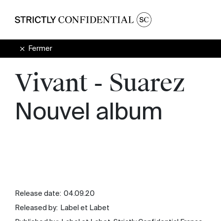
Fermer
Vivant - Suarez
Nouvel album
Release date:
04.09.20
Released by:
Label et Labet