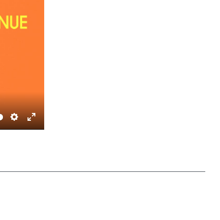
Settings
Enter fullscreen