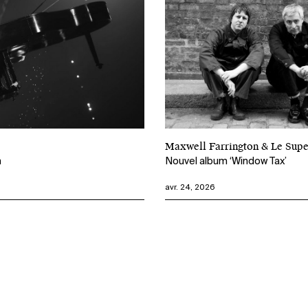
Maxwell Farrington & Le Su
m
Nouvel album ‘Window Tax’
avr. 24, 2026