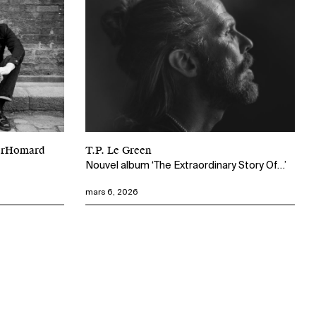
perHomard
T.P. Le Green
Nouvel album ‘The Extraordinary Story Of…’
mars 6, 2026