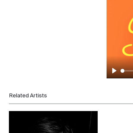
Play
Related Artists