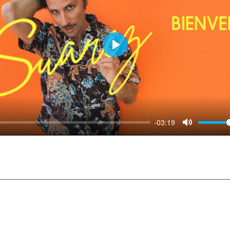
Play
-03:19
Mute