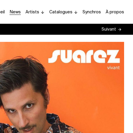
eil
News
Artists
Catalogues
Synchros
À propos
Suivant