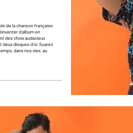
able de la chanson française
réinventer d’album en
sant des choix audacieux
t deux disques d’or, Suarez
emps, dans nos vies, au