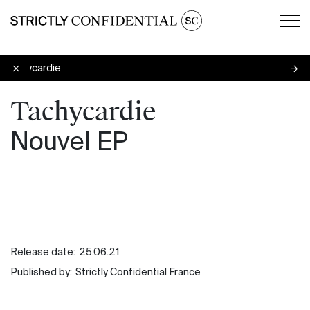
Men
Tachycardie
Tachycardie
Nouvel EP
Release date:
25.06.21
Published by:
Strictly Confidential France