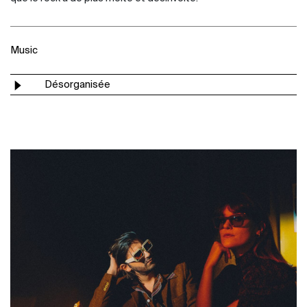
Music
Désorganisée