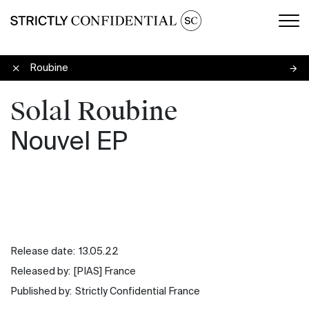
Men
Solal Roubine
Solal Roubine
Nouvel EP
Release date:
13.05.22
Released by:
[PIAS] France
Published by:
Strictly Confidential France