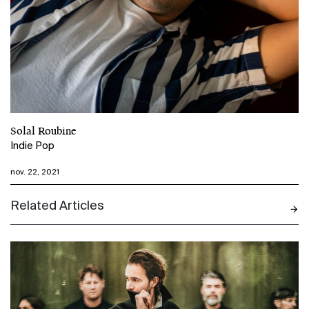
Solal Roubine
Indie Pop
nov. 22, 2021
Related Articles
N