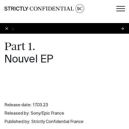
Men
Part 1.
Part 1.
Nouvel EP
Release date:
17.03.23
Released by:
Sony/Epic France
Published by:
Strictly Confidential France