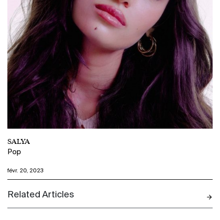
SALYA
Pop
févr. 20, 2023
Related Articles
N