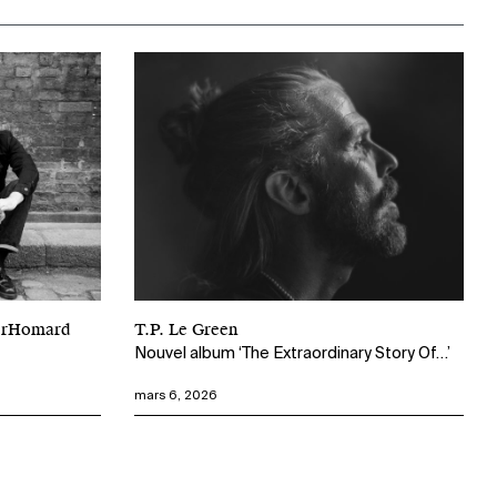
perHomard
T.P. Le Green
Nouvel album ‘The Extraordinary Story Of…’
mars 6, 2026