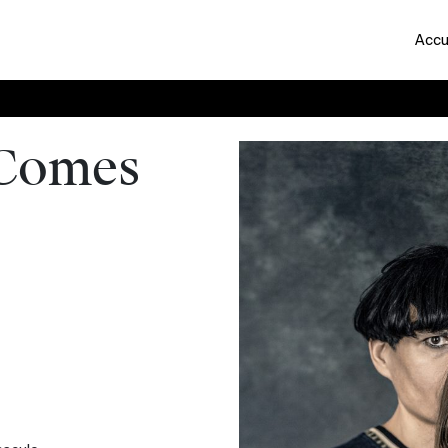
Accu
 Comes