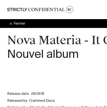
Fermer
Nova Materia - It
Nouvel album
Release date:
28.09.18
Released by:
Crammed Discs