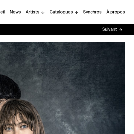
eil
News
Artists
Catalogues
Synchros
À propos
Suivant