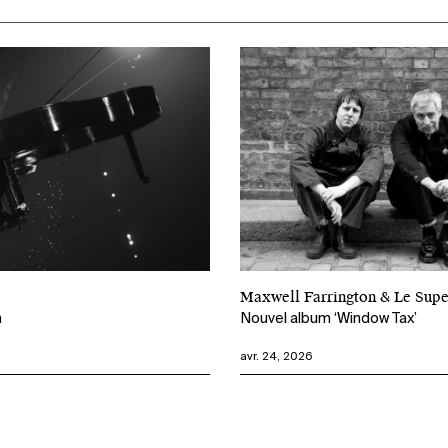
Maxwell Farrington & Le Su
m
Nouvel album ‘Window Tax’
avr. 24, 2026