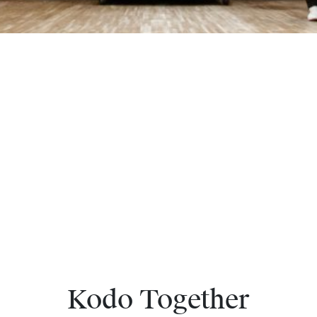
Kodo Together