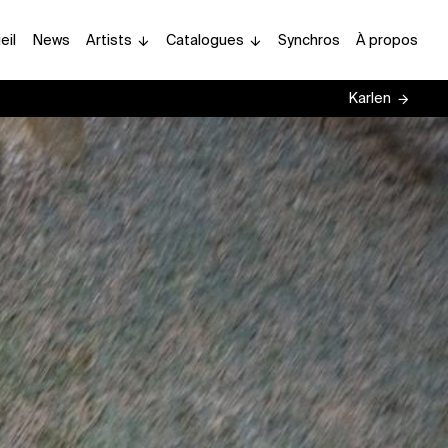
eil
News
Artists
Catalogues
Synchros
À propos
Karlen