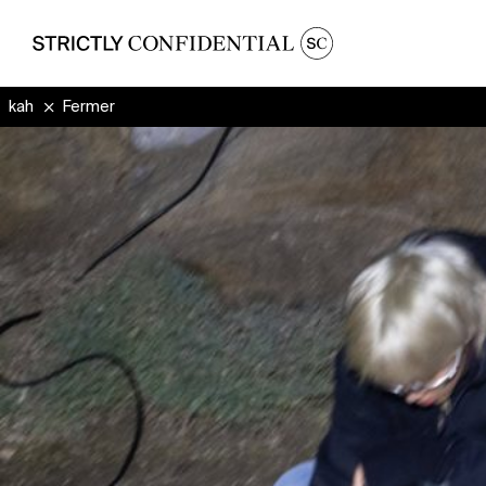
kahnji
Fermer