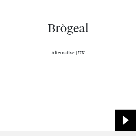
Brògeal
Alternative | UK